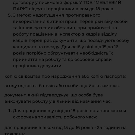
договору у письмовій формі. У ТОВ “МЕБЛЕВИЙ
ПАРК” відсутні працівники віком до 18 років.
З метою недопущення протиправного
використання дитячої праці, перевірки віку особи
та інших суттєвих обставин, при прийнятті на
роботу працівників інспектор з кадрів відділу
кадрів перевіряє документи, що посвідчують особу
кандидата на посаду. Для осіб у віці від 15 до 16
років потрібно обґрунтувати необхідність їх
прийняття на роботу та до особової справи
працівника долучити:
копію свідоцтва про народження або копію паспорта;
згоду одного з батьків або особи, що його замінює;
документ, який підтверджує, що особа буде
виконувати роботу у вільний від навчання час.
Для працівників у віці до 18 років встановлюється
скорочена тривалість робочого часу:
для працівників віком від 15 до 16 років - 24 години на
тиждень;