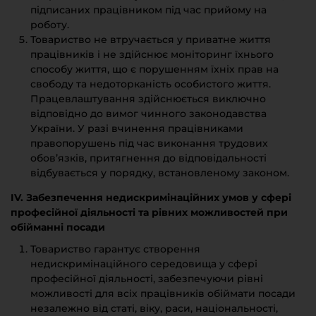
підписаних працівником під час прийому на
роботу.
Товариство не втручається у приватне життя
працівників і не здійснює моніторинг їхнього
способу життя, що є порушенням їхніх прав на
свободу та недоторканість особистого життя.
Працевлаштування здійснюється виключно
відповідно до вимог чинного законодавства
України. У разі вчинення працівниками
правопорушень під час виконання трудових
обов’язків, притягнення до відповідальності
відбувається у порядку, встановленому законом.
IV. Забезпечення недискримінаційних умов у сфері
професійної діяльності та рівних можливостей при
обійманні посади
Товариство гарантує створення
недискримінаційного середовища у сфері
професійної діяльності, забезпечуючи рівні
можливості для всіх працівників обіймати посади
незалежно від статі, віку, раси, національності,