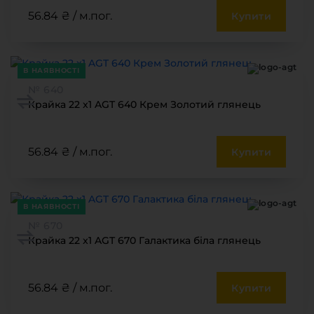
56.84 ₴ / м.пог.
Купити
В НАЯВНОСТІ
№ 640
Крайка 22 x1 AGT 640 Крем Золотий глянець
56.84 ₴ / м.пог.
Купити
В НАЯВНОСТІ
№ 670
Крайка 22 x1 AGT 670 Галактика біла глянець
56.84 ₴ / м.пог.
Купити