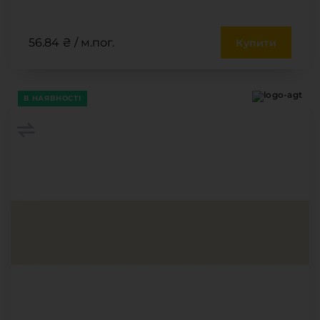
56.84 ₴ / м.пог.
Купити
В НАЯВНОСТІ