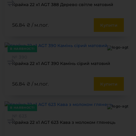
Крайка 22 x1 AGT 388 Дерево світле матовий
56.84 ₴ / м.пог.
Купити
В НАЯВНОСТІ
№ 390
Крайка 22 x1 AGT 390 Камінь сірий матовий
56.84 ₴ / м.пог.
Купити
В НАЯВНОСТІ
№ 623
Крайка 22 x1 AGT 623 Кава з молоком глянець