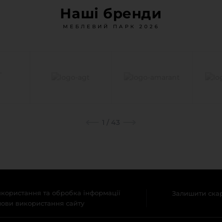
Наші бренди
МЕБЛЕВИЙ ПАРК 2026
1
/
43
користання та обробка інформації
Залишити ска
ови використання сайту