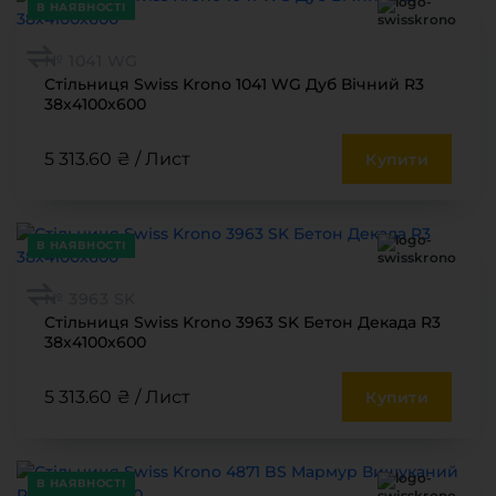
В НАЯВНОСТІ
№ 1041 WG
Стільниця Swiss Krono 1041 WG Дуб Вічний R3
38х4100х600
5 313.60 ₴ / Лист
Купити
В НАЯВНОСТІ
№ 3963 SK
Стільниця Swiss Krono 3963 SK Бетон Декада R3
38х4100х600
5 313.60 ₴ / Лист
Купити
В НАЯВНОСТІ