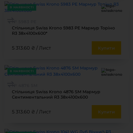
В НАЯВНОСТІ
№ 5983 РЕ
Стільниця Swiss Krono 5983 PE Мармур Торіно
R3 38х4100х600*
5 313.60 ₴ / Лист
Купити
В НАЯВНОСТІ
№ 4876 SМ
Стільниця Swiss Krono 4876 SM Мармур
Сентиментальний R3 38х4100х600
5 313.60 ₴ / Лист
Купити