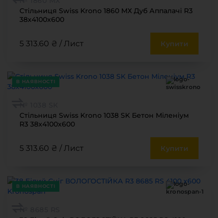
№ 1860 МХ
Стільниця Swiss Krono 1860 МХ Дуб Аппалачі R3
38х4100х600
5 313.60 ₴ / Лист
Купити
В НАЯВНОСТІ
№ 1038 SК
Стільниця Swiss Krono 1038 SK Бетон Міленіум
R3 38х4100х600
5 313.60 ₴ / Лист
Купити
В НАЯВНОСТІ
№ 8685 RS