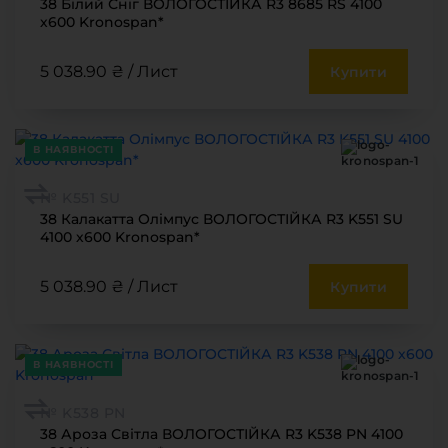
38 Білий Сніг ВОЛОГОСТІЙКА R3 8685 RS 4100
х600 Kronospan*
5 038.90 ₴ / Лист
Купити
В НАЯВНОСТІ
№ K551 SU
38 Калакатта Олімпус ВОЛОГОСТІЙКА R3 K551 SU
4100 х600 Kronospan*
5 038.90 ₴ / Лист
Купити
В НАЯВНОСТІ
№ K538 PN
38 Ароза Світла ВОЛОГОСТІЙКА R3 K538 PN 4100