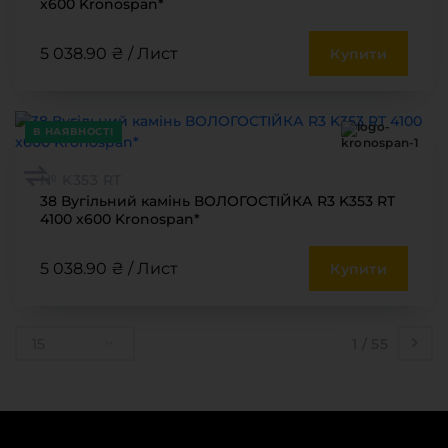
х600 Kronospan*
5 038.90 ₴ / Лист
Купити
В НАЯВНОСТІ
№ K353 RT
38 Вугільний камінь ВОЛОГОСТІЙКА R3 K353 RT
4100 х600 Kronospan*
5 038.90 ₴ / Лист
Купити
15
1
/ 55