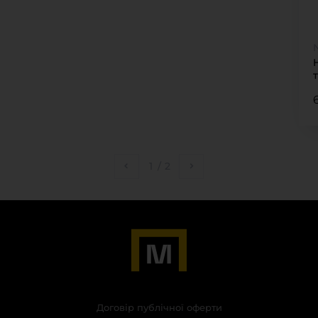
1
/
2
Договір публічної оферти