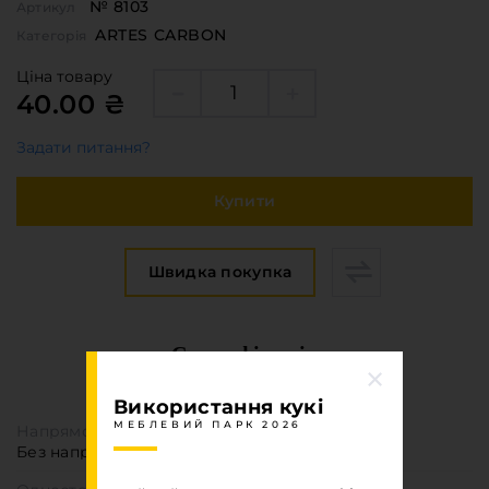
№ 8103
Артикул
ARTES CARBON
Категорія
Ціна товару
40.00 ₴
Задати питання?
Купити
Швидка покупка
Специфікація
МЕБЛЕВИЙ ПАРК 2026
Використання кукі
МЕБЛЕВИЙ ПАРК 2026
Напрямок текстури
Без напрямку