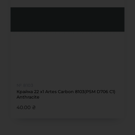
№ 8103
Крайка 22 x1 Artes Carbon 8103(PSM D706 C1)
Anthracite
40.00 ₴