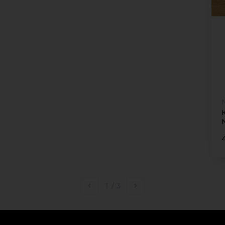
1
/
3