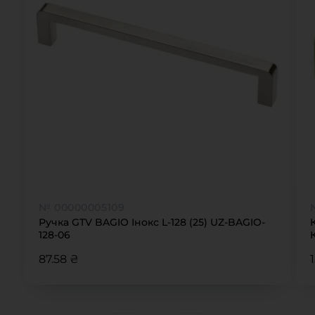
№ 00000005109
Ручка GTV BAGIO Інокс L-128 (25) UZ-BAGIO-
128-06
87.58 ₴