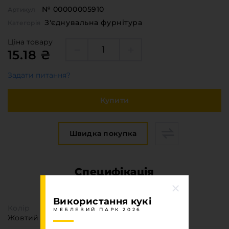
№ 00000005910
Артикул
З'єднувальна фурнітура
Категорія
Ціна товару
15.18 ₴
Задати питання?
Купити
Швидка покупка
Специфікація
МЕБЛЕВИЙ ПАРК 2026
Використання кукі
Колір
МЕБЛЕВИЙ ПАРК 2026
Жовтий