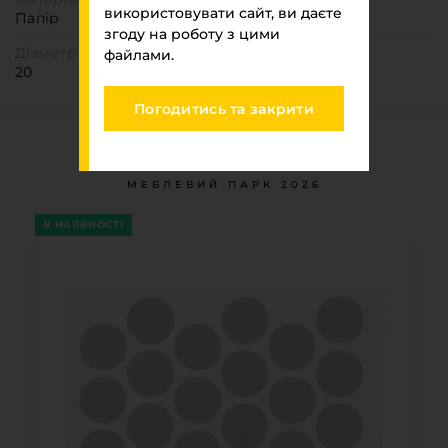
використовувати сайт, ви даєте
Папір
згоду на роботу з цими
Діаметр
файлами.
20
Погодитись та закрити
Ви переглядали
МЕБЛЕВИЙ ПАРК 2026
В НАЯВНОСТІ