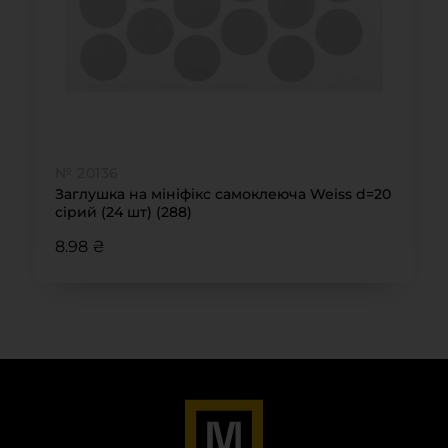
№ 20136
Заглушка на мініфікс самоклеюча Weiss d=20
сірий (24 шт) (288)
8.98 ₴