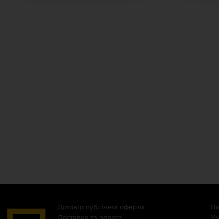
Договір публічної оферти
Ви
Доставка та оплата
Ум