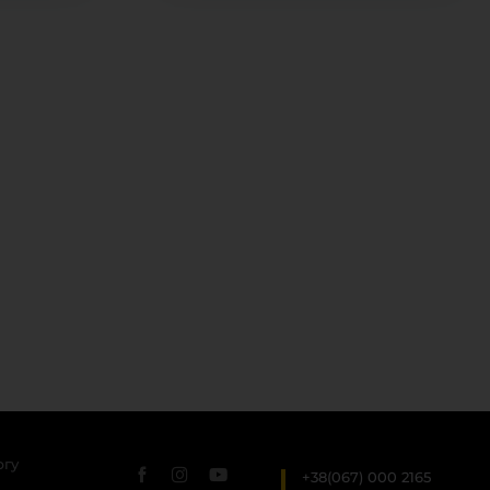
ргу
+38(067) 000 2165