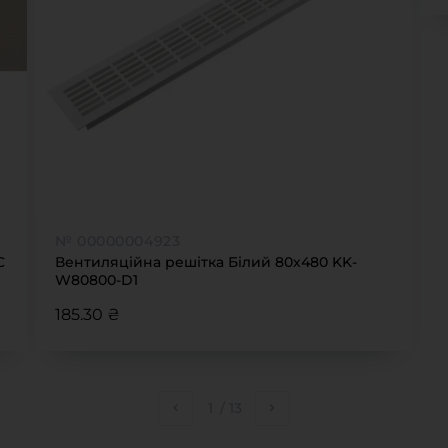
№ 00000004923
Вентиляційна решітка Білий 80х480 KK-
W80800-D1
185.30 ₴
1
/
13