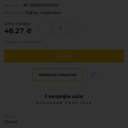
№ 00000000052
Артикул
Ліфти, підіймачі
Категорія
Ціна товару
48.27 ₴
Задати питання?
Купити
Швидка покупка
Специфікація
МЕБЛЕВИЙ ПАРК 2026
Колір
Сірий