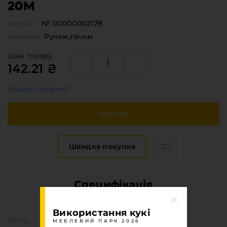
20M
№ 00000002178
Артикул
Ручки,гачки
Категорія
Ціна товару
142.21 ₴
Задати питання?
Купити
Швидка покупка
Специфікація
МЕБЛЕВИЙ ПАРК 2026
Використання кукі
Колір
МЕБЛЕВИЙ ПАРК 2026