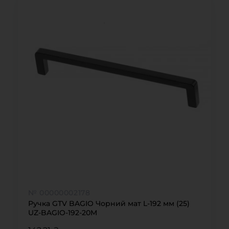
№ 00000002178
Ручка GTV BAGIO Чорний мат L-192 мм (25)
UZ-BAGIO-192-20M