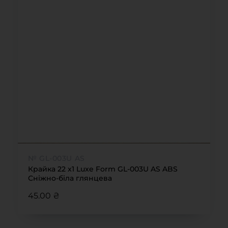
№ GL-003U AS
Крайка 22 x1 Luxe Form GL-003U AS ABS
Сніжно-біла глянцева
45.00 ₴